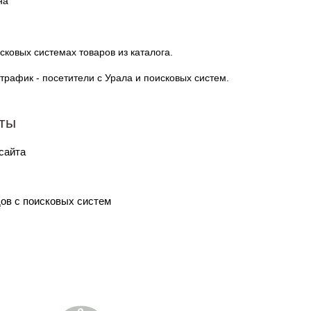
на
ковых системах товаров из каталога.
трафик - посетители с Урала и поисковых систем.
оты
сайта
ов с поисковых систем