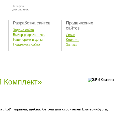
Телефон
для справок:
Разработка сайтов
Продвижение
сайтов
Задача сайта
Выбор разработчика
Сроки
Наши сроки и цены
Клиенты
Поддержка сайта
Заявка
 Комплект»
а ЖБИ, кирпича, щебня, бетона для строителей Екатеринбурга,