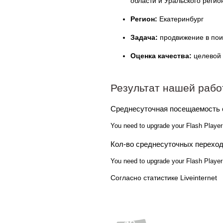
области и Уральского регио
Регион:
Екатеринбург
Задача:
продвижение в поис
Оценка качества:
целевой 
Результат нашей раб
Среднесуточная посещаемость 
You need to upgrade your Flash Player
Кол-во среднесуточных переход
You need to upgrade your Flash Player
Согласно статистике Liveinternet