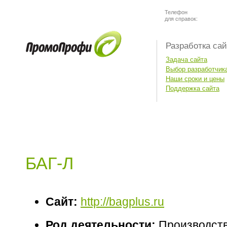
Телефон
для справок:
Разработка са
Задача сайта
Выбор разработчик
Наши сроки и цены
Поддержка сайта
БАГ-Л
Сайт:
http://bagplus.ru
Род деятельности:
Производств