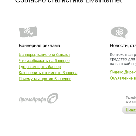
Согласно статистике Liveinternet
Баннерная реклама
Новости, ст
Баннеры, какие они бывают
Контекстная 
средство для 
Что изображать на баннере
на ваш сайт 
Где размещать баннер
Яндекс.Дирек
Как оценить стоимость баннера
Объявление в
Почему мы против баннеров
Телеф
для сп
Прок